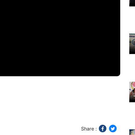
Share :