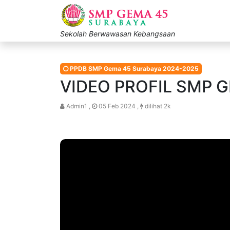
Sekolah Berwawasan Kebangsaan
PPDB SMP Gema 45 Surabaya 2024-2025
VIDEO PROFIL SMP 
Admin1 ,
05 Feb 2024 ,
dilihat 2k