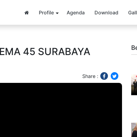
Profile
Agenda
Download
Gal
B
GEMA 45 SURABAYA
Share :