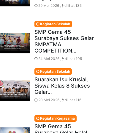
29 Mei 2026 ,
dilihat 135
Kegiatan Sekolah
SMP Gema 45
Surabaya Sukses Gelar
SMPATMA
COMPETITION…
24 Mei 2026 ,
dilihat 105
Kegiatan Sekolah
Suarakan Isu Krusial,
Siswa Kelas 8 Sukses
Gelar…
20 Mei 2026 ,
dilihat 116
Kegiatan Kerjasama
SMP Gema 45
Surabaya Gelar Halal