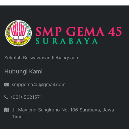
Sekolah Berwawasan Kebangsaan
Hubungi Kami
smpgema45@gmail.com
(031) 5621571
Jl. Mayjend Sungkono No. 106 Surabaya, Jawa
Timur