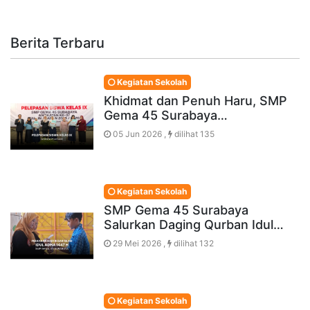
Berita Terbaru
Kegiatan Sekolah
Khidmat dan Penuh Haru, SMP
Gema 45 Surabaya…
05 Jun 2026 ,
dilihat 135
Kegiatan Sekolah
SMP Gema 45 Surabaya
Salurkan Daging Qurban Idul…
29 Mei 2026 ,
dilihat 132
Kegiatan Sekolah