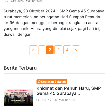
29 Okt 2024 ,
dilihat 605
Surabaya, 28 Oktober 2024 – SMP Gema 45 Surabaya
turut memeriahkan peringatan Hari Sumpah Pemuda
ke-96 dengan menggelar berbagai rangkaian acara
yang menarik. Acara yang dimulai sejak pagi hari ini,
diawali dengan
2
<
1
3
4
>
Berita Terbaru
Kegiatan Sekolah
Khidmat dan Penuh Haru, SMP
Gema 45 Surabaya…
05 Jun 2026 ,
dilihat 135