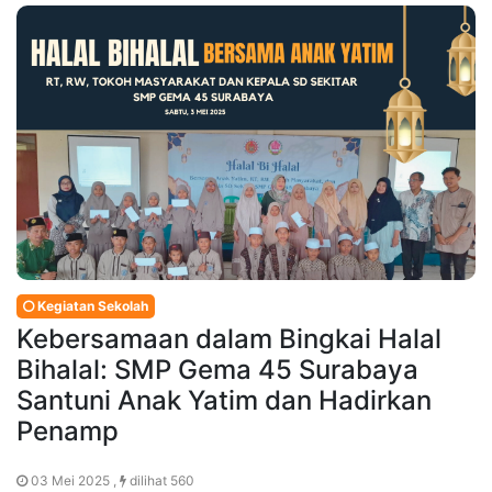
Kegiatan Sekolah
Kebersamaan dalam Bingkai Halal
Bihalal: SMP Gema 45 Surabaya
Santuni Anak Yatim dan Hadirkan
Penamp
03 Mei 2025 ,
dilihat 560