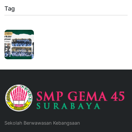
Tag
Sekolah Berwawasan Kebangsaan