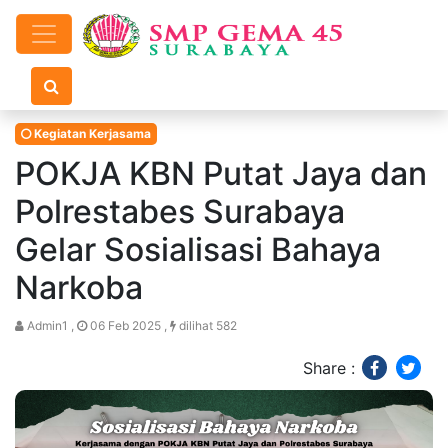
Kegiatan Kerjasama
POKJA KBN Putat Jaya dan
Polrestabes Surabaya
Gelar Sosialisasi Bahaya
Narkoba
Admin1 ,
06 Feb 2025 ,
dilihat 582
Share :