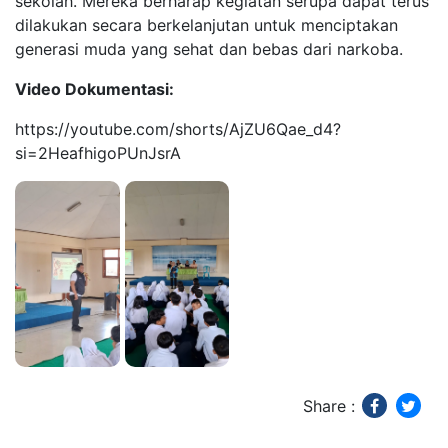
sekolah. Mereka berharap kegiatan serupa dapat terus
dilakukan secara berkelanjutan untuk menciptakan
generasi muda yang sehat dan bebas dari narkoba.
Video Dokumentasi:
https://youtube.com/shorts/AjZU6Qae_d4?
si=2HeafhigoPUnJsrA
Share :