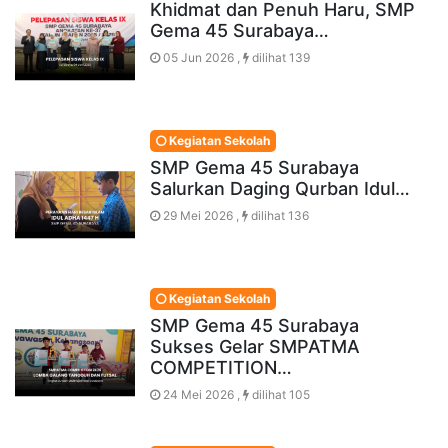
Khidmat dan Penuh Haru, SMP
Gema 45 Surabaya…
05 Jun 2026 ,
dilihat 139
Kegiatan Sekolah
SMP Gema 45 Surabaya
Salurkan Daging Qurban Idul…
29 Mei 2026 ,
dilihat 136
Kegiatan Sekolah
SMP Gema 45 Surabaya
Sukses Gelar SMPATMA
COMPETITION…
24 Mei 2026 ,
dilihat 105