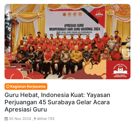
Kegiatan Kerjasama
Guru Hebat, Indonesia Kuat: Yayasan
Perjuangan 45 Surabaya Gelar Acara
Apresiasi Guru
30 Nov 2024 ,
dilihat 793